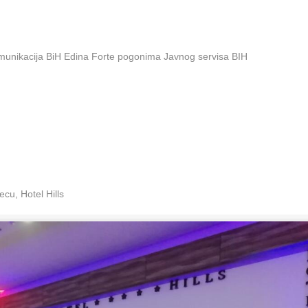
omunikacija BiH Edina Forte pogonima Javnog servisa BIH
cu, Hotel Hills