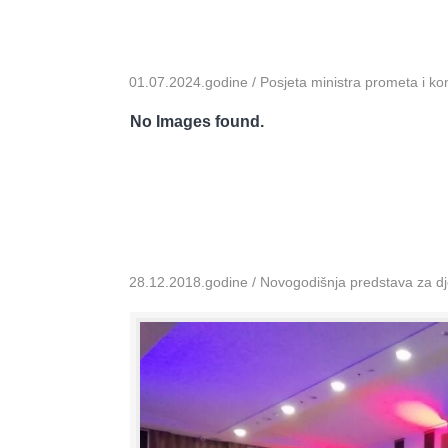
01.07.2024.godine / Posjeta ministra prometa i k
No Images found.
28.12.2018.godine / Novogodišnja predstava za dje