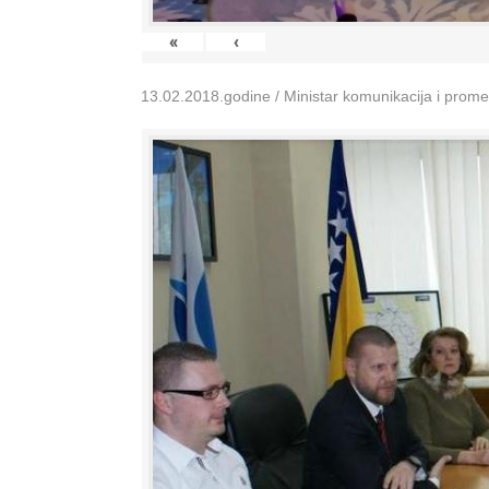
«
‹
13.02.2018.godine / Ministar komunikacija i prom