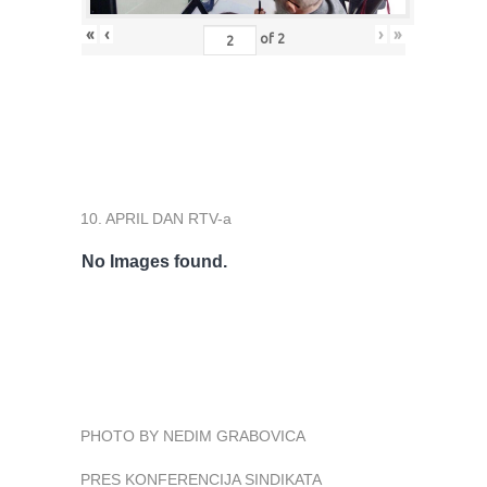
«
‹
›
»
of
2
10. APRIL DAN RTV-a
No Images found.
PHOTO BY NEDIM GRABOVICA
PRES KONFERENCIJA SINDIKATA