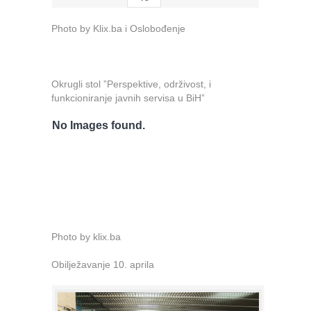
Photo by Klix.ba i Oslobođenje
Okrugli stol ”Perspektive, održivost, i
funkcioniranje javnih servisa u BiH”
No Images found.
Photo by klix.ba
Obilježavanje 10. aprila