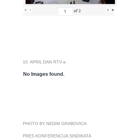
«
‹
›
»
of
2
10. APRIL DAN RTV-a
No Images found.
PHOTO BY NEDIM GRABOVICA
PRES KONFERENCIJA SINDIKATA