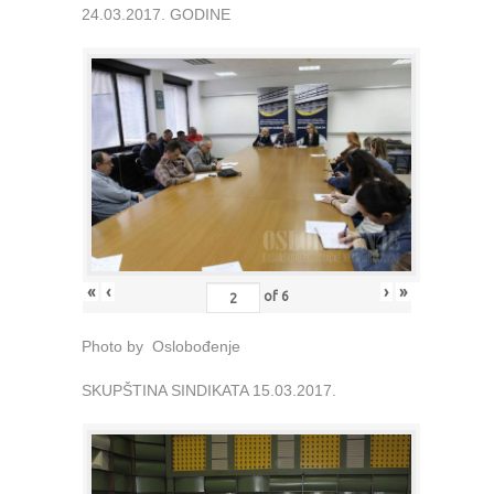
24.03.2017. GODINE
«
‹
›
»
of
6
Photo by Oslobođenje
SKUPŠTINA SINDIKATA 15.03.2017.