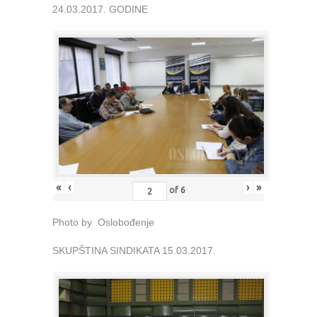
24.03.2017. GODINE
«
‹
›
»
of
6
Photo by Oslobođenje
SKUPŠTINA SINDIKATA 15.03.2017.