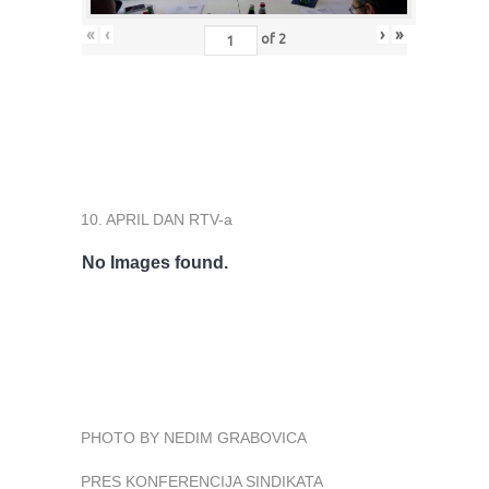
«
‹
›
»
of
2
10. APRIL DAN RTV-a
No Images found.
PHOTO BY NEDIM GRABOVICA
PRES KONFERENCIJA SINDIKATA