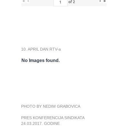
«
‹
›
»
of
2
10. APRIL DAN RTV-a
No Images found.
PHOTO BY NEDIM GRABOVICA
PRES KONFERENCIJA SINDIKATA
24.03.2017. GODINE