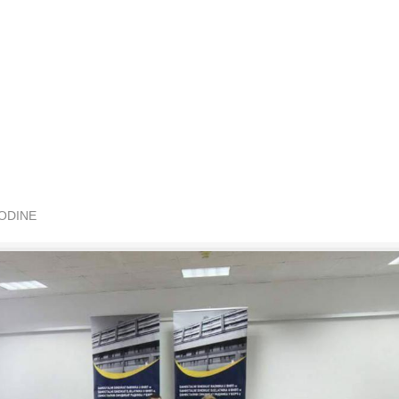
GODINE