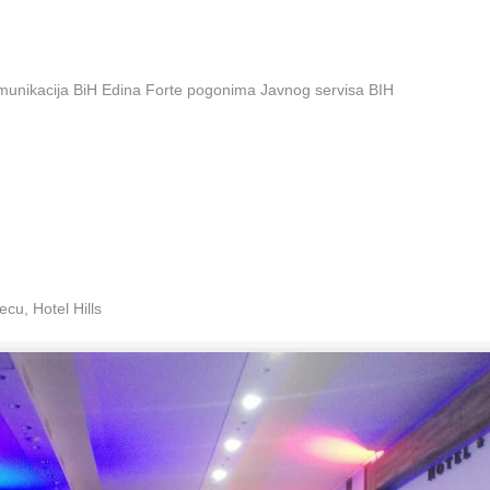
omunikacija BiH Edina Forte pogonima Javnog servisa BIH
cu, Hotel Hills