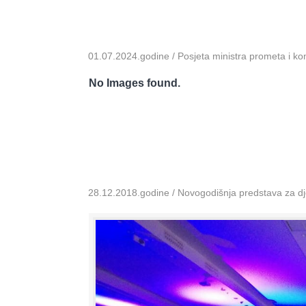
01.07.2024.godine / Posjeta ministra prometa i k
No Images found.
28.12.2018.godine / Novogodišnja predstava za dje