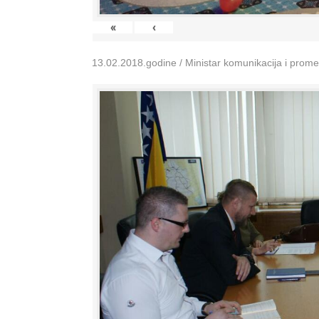
«
‹
13.02.2018.godine / Ministar komunikacija i prom