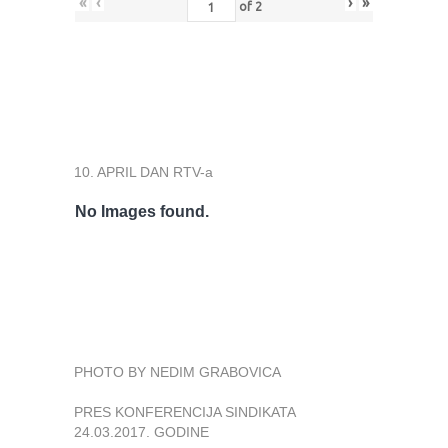
«
‹
›
»
of
2
10. APRIL DAN RTV-a
No Images found.
PHOTO BY NEDIM GRABOVICA
PRES KONFERENCIJA SINDIKATA
24.03.2017. GODINE