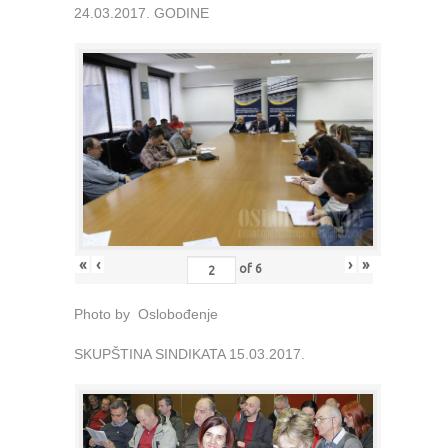
24.03.2017. GODINE
«
‹
›
»
of
6
Photo by Oslobođenje
SKUPŠTINA SINDIKATA 15.03.2017.