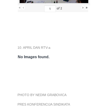
«
‹
›
»
of
2
10. APRIL DAN RTV-a
No Images found.
PHOTO BY NEDIM GRABOVICA
PRES KONFERENCIJA SINDIKATA