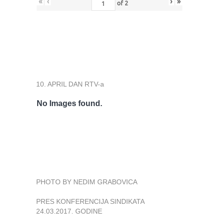
«
‹
›
»
of
2
10. APRIL DAN RTV-a
No Images found.
PHOTO BY NEDIM GRABOVICA
PRES KONFERENCIJA SINDIKATA
24.03.2017. GODINE