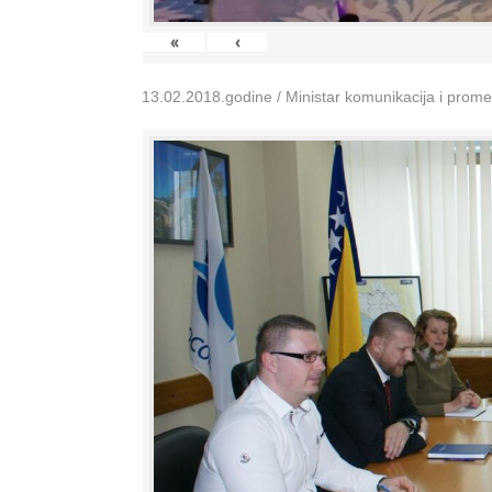
«
‹
13.02.2018.godine / Ministar komunikacija i prom