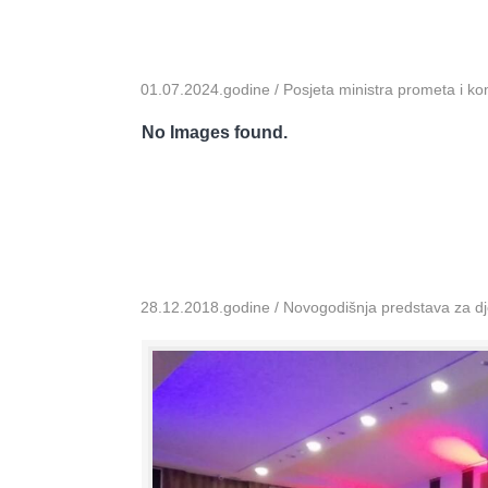
01.07.2024.godine / Posjeta ministra prometa i k
No Images found.
28.12.2018.godine / Novogodišnja predstava za dje