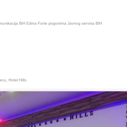
omunikacija BiH Edina Forte pogonima Javnog servisa BIH
cu, Hotel Hills