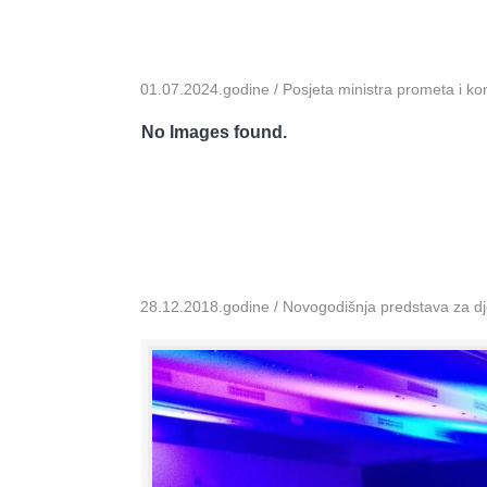
01.07.2024.godine / Posjeta ministra prometa i k
No Images found.
28.12.2018.godine / Novogodišnja predstava za dje