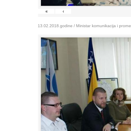
«
‹
13.02.2018.godine / Ministar komunikacija i prom