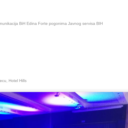
omunikacija BiH Edina Forte pogonima Javnog servisa BIH
cu, Hotel Hills