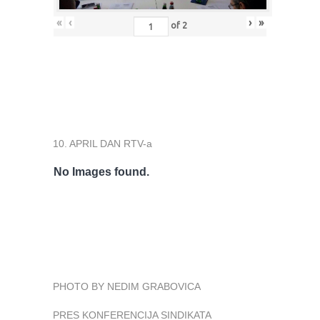
«
‹
›
»
of
2
10. APRIL DAN RTV-a
No Images found.
PHOTO BY NEDIM GRABOVICA
PRES KONFERENCIJA SINDIKATA