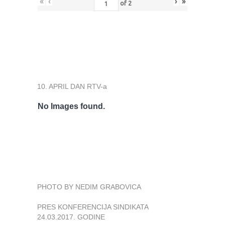
«
‹
›
»
of
2
10. APRIL DAN RTV-a
No Images found.
PHOTO BY NEDIM GRABOVICA
PRES KONFERENCIJA SINDIKATA
24.03.2017. GODINE