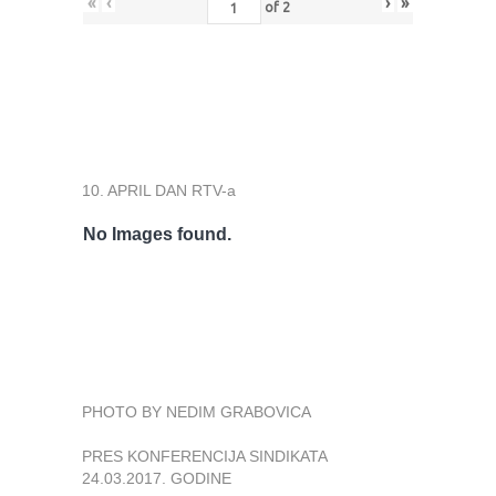
«
‹
›
»
of
2
10. APRIL DAN RTV-a
No Images found.
PHOTO BY NEDIM GRABOVICA
PRES KONFERENCIJA SINDIKATA
24.03.2017. GODINE