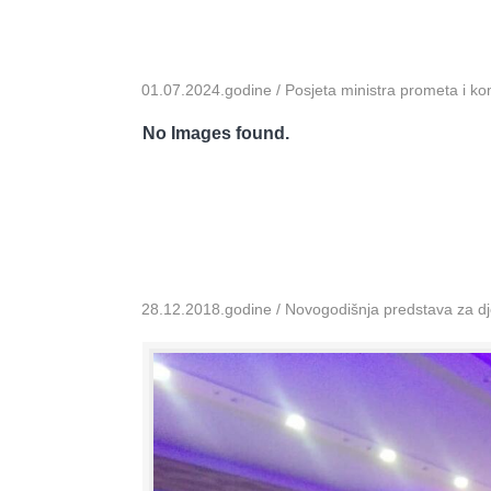
01.07.2024.godine / Posjeta ministra prometa i k
No Images found.
28.12.2018.godine / Novogodišnja predstava za dje