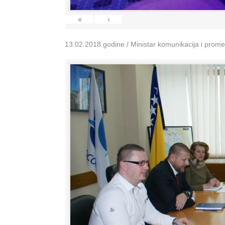
«
‹
13.02.2018.godine / Ministar komunikacija i prom