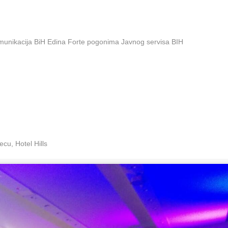
omunikacija BiH Edina Forte pogonima Javnog servisa BIH
cu, Hotel Hills