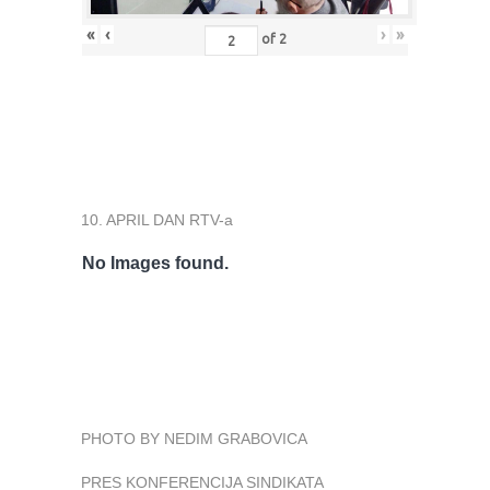
«
‹
›
»
of
2
10. APRIL DAN RTV-a
No Images found.
PHOTO BY NEDIM GRABOVICA
PRES KONFERENCIJA SINDIKATA