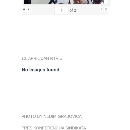
«
‹
›
»
of
2
10. APRIL DAN RTV-a
No Images found.
PHOTO BY NEDIM GRABOVICA
PRES KONFERENCIJA SINDIKATA