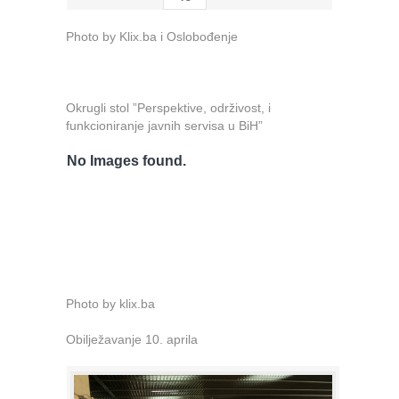
Photo by Klix.ba i Oslobođenje
Okrugli stol ”Perspektive, održivost, i
funkcioniranje javnih servisa u BiH”
No Images found.
Photo by klix.ba
Obilježavanje 10. aprila