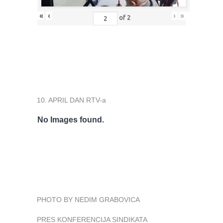
«
‹
›
»
of
2
10. APRIL DAN RTV-a
No Images found.
PHOTO BY NEDIM GRABOVICA
PRES KONFERENCIJA SINDIKATA