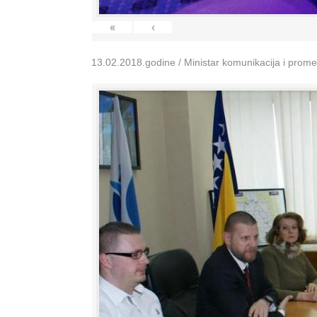
«
‹
13.02.2018.godine / Ministar komunikacija i prom