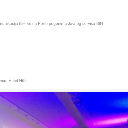
omunikacija BiH Edina Forte pogonima Javnog servisa BIH
cu, Hotel Hills