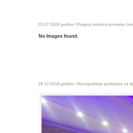
01.07.2024.godine / Posjeta ministra prometa i k
No Images found.
28.12.2018.godine / Novogodišnja predstava za dje