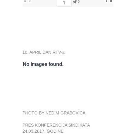
«
‹
›
»
of
2
10. APRIL DAN RTV-a
No Images found.
PHOTO BY NEDIM GRABOVICA
PRES KONFERENCIJA SINDIKATA
24.03.2017. GODINE