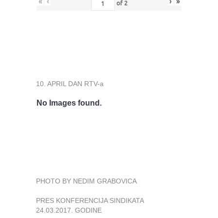
«
‹
›
»
of
2
10. APRIL DAN RTV-a
No Images found.
PHOTO BY NEDIM GRABOVICA
PRES KONFERENCIJA SINDIKATA
24.03.2017. GODINE