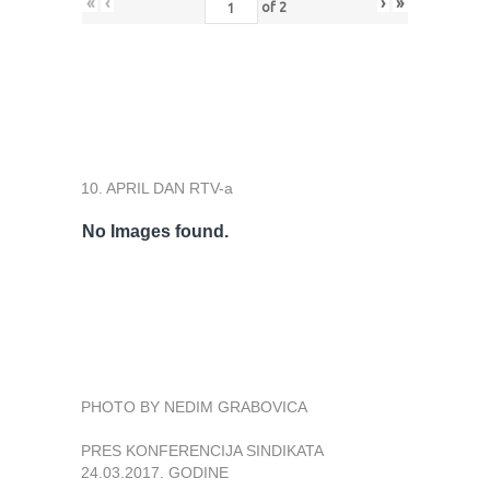
«
‹
›
»
of
2
10. APRIL DAN RTV-a
No Images found.
PHOTO BY NEDIM GRABOVICA
PRES KONFERENCIJA SINDIKATA
24.03.2017. GODINE