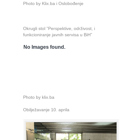
Photo by Klix.ba i Oslobođenje
Okrugli stol ”Perspektive, održivost, i
funkcioniranje javnih servisa u BiH”
No Images found.
Photo by klix.ba
Obilježavanje 10. aprila