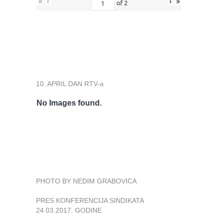
«
‹
›
»
of
2
10. APRIL DAN RTV-a
No Images found.
PHOTO BY NEDIM GRABOVICA
PRES KONFERENCIJA SINDIKATA
24.03.2017. GODINE