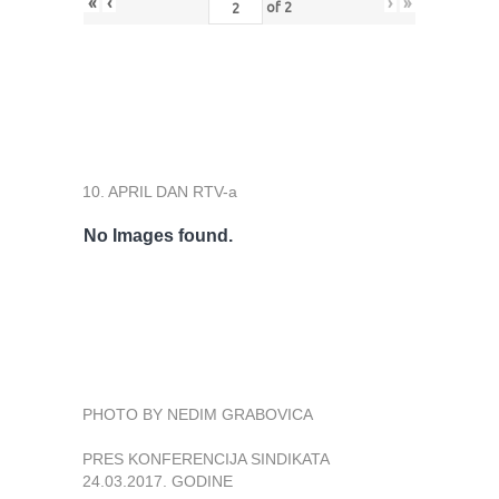
«
‹
›
»
of
2
10. APRIL DAN RTV-a
No Images found.
PHOTO BY NEDIM GRABOVICA
PRES KONFERENCIJA SINDIKATA
24.03.2017. GODINE