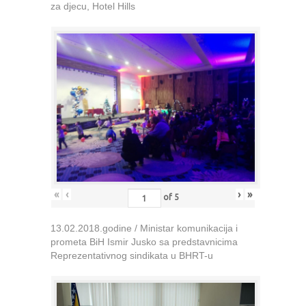
za djecu, Hotel Hills
«
‹
›
»
of
5
13.02.2018.godine / Ministar komunikacija i
prometa BiH Ismir Jusko sa predstavnicima
Reprezentativnog sindikata u BHRT-u