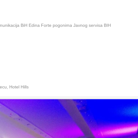
omunikacija BiH Edina Forte pogonima Javnog servisa BIH
cu, Hotel Hills