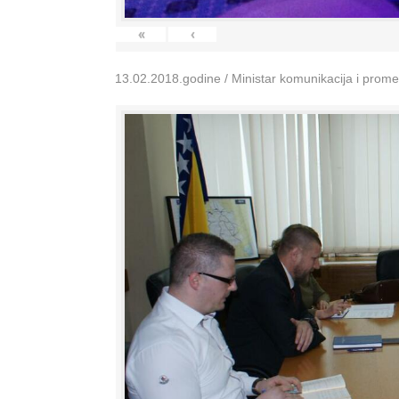
«
‹
13.02.2018.godine / Ministar komunikacija i prom