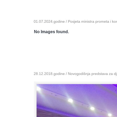
01.07.2024.godine / Posjeta ministra prometa i k
No Images found.
28.12.2018.godine / Novogodišnja predstava za dje