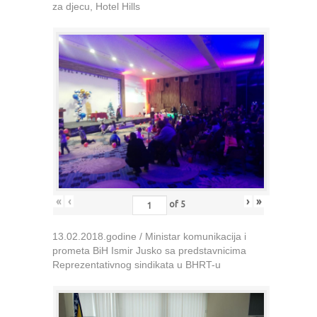
za djecu, Hotel Hills
«
‹
›
»
of
5
13.02.2018.godine / Ministar komunikacija i
prometa BiH Ismir Jusko sa predstavnicima
Reprezentativnog sindikata u BHRT-u