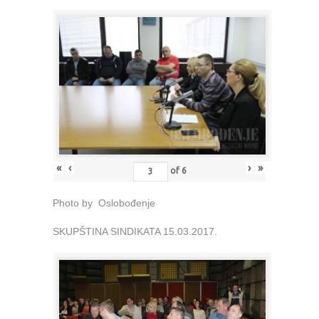
«
‹
›
»
of
6
Photo by Oslobođenje
SKUPŠTINA SINDIKATA 15.03.2017.