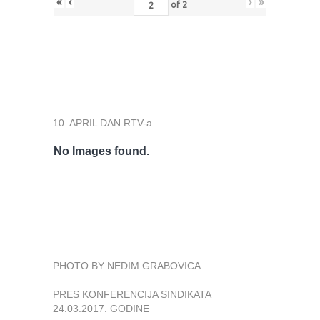
«
‹
›
»
of
2
10. APRIL DAN RTV-a
No Images found.
PHOTO BY NEDIM GRABOVICA
PRES KONFERENCIJA SINDIKATA
24.03.2017. GODINE