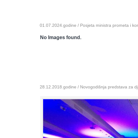
01.07.2024.godine / Posjeta ministra prometa i k
No Images found.
28.12.2018.godine / Novogodišnja predstava za dje