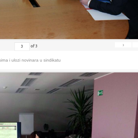
›
of
3
ma i ulozi novinara u sindikatu