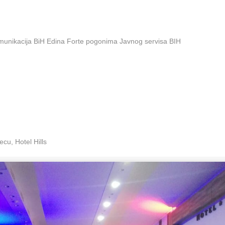
omunikacija BiH Edina Forte pogonima Javnog servisa BIH
cu, Hotel Hills