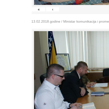
«
‹
13.02.2018.godine / Ministar komunikacija i prom