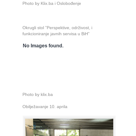
Photo by Klix.ba i Oslobođenje
Okrugli stol ”Perspektive, održivost, i
funkcioniranje javnih servisa u BiH”
No Images found.
Photo by klix.ba
Obilježavanje 10. aprila