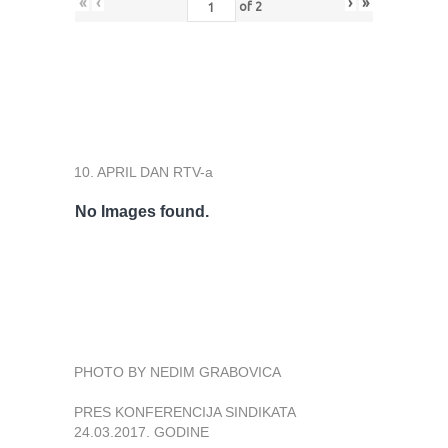
«
‹
›
»
of
2
10. APRIL DAN RTV-a
No Images found.
PHOTO BY NEDIM GRABOVICA
PRES KONFERENCIJA SINDIKATA
24.03.2017. GODINE