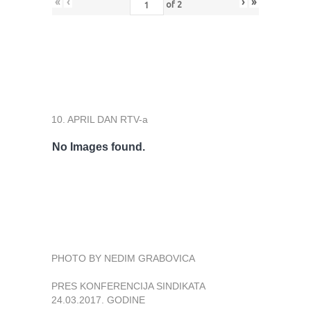
«
‹
›
»
of
2
10. APRIL DAN RTV-a
No Images found.
PHOTO BY NEDIM GRABOVICA
PRES KONFERENCIJA SINDIKATA
24.03.2017. GODINE