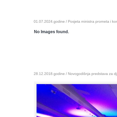
01.07.2024.godine / Posjeta ministra prometa i k
No Images found.
28.12.2018.godine / Novogodišnja predstava za dje