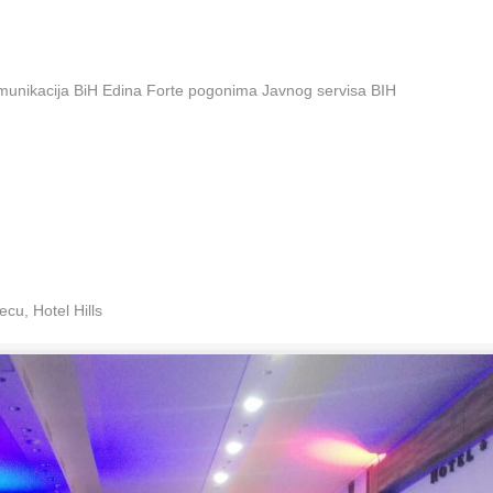
omunikacija BiH Edina Forte pogonima Javnog servisa BIH
cu, Hotel Hills