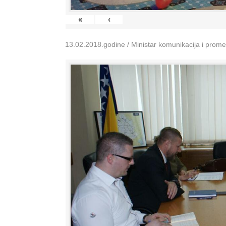
«
‹
13.02.2018.godine / Ministar komunikacija i prom