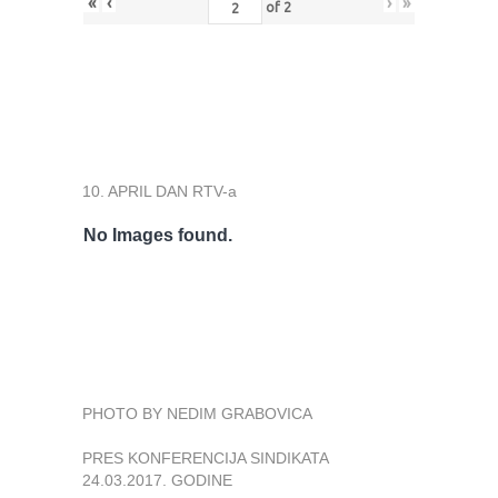
«
‹
›
»
of
2
10. APRIL DAN RTV-a
No Images found.
PHOTO BY NEDIM GRABOVICA
PRES KONFERENCIJA SINDIKATA
24.03.2017. GODINE