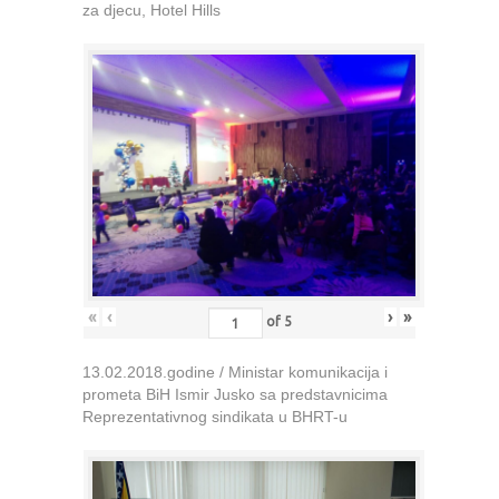
za djecu, Hotel Hills
«
‹
›
»
of
5
13.02.2018.godine / Ministar komunikacija i
prometa BiH Ismir Jusko sa predstavnicima
Reprezentativnog sindikata u BHRT-u