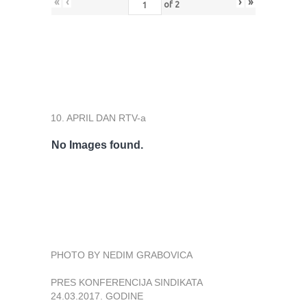
«
‹
›
»
of
2
10. APRIL DAN RTV-a
No Images found.
PHOTO BY NEDIM GRABOVICA
PRES KONFERENCIJA SINDIKATA
24.03.2017. GODINE