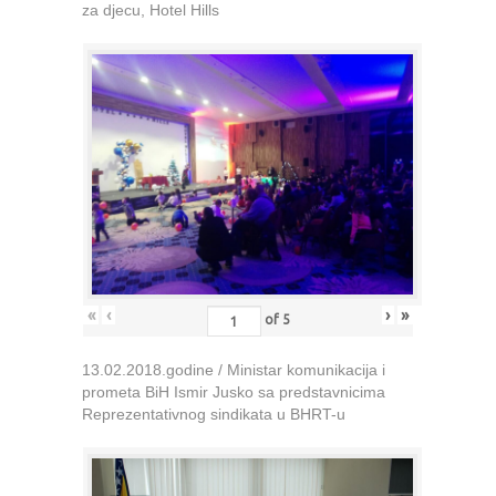
za djecu, Hotel Hills
«
‹
›
»
of
5
13.02.2018.godine / Ministar komunikacija i
prometa BiH Ismir Jusko sa predstavnicima
Reprezentativnog sindikata u BHRT-u