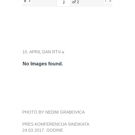
«
‹
›
»
of
2
10. APRIL DAN RTV-a
No Images found.
PHOTO BY NEDIM GRABOVICA
PRES KONFERENCIJA SINDIKATA
24.03.2017. GODINE