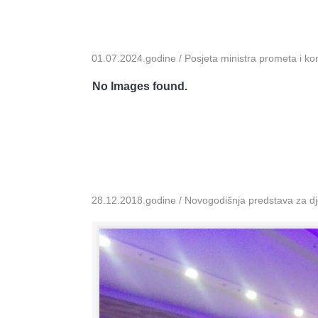
01.07.2024.godine / Posjeta ministra prometa i k
No Images found.
28.12.2018.godine / Novogodišnja predstava za dje