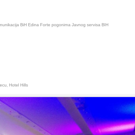
omunikacija BiH Edina Forte pogonima Javnog servisa BIH
cu, Hotel Hills