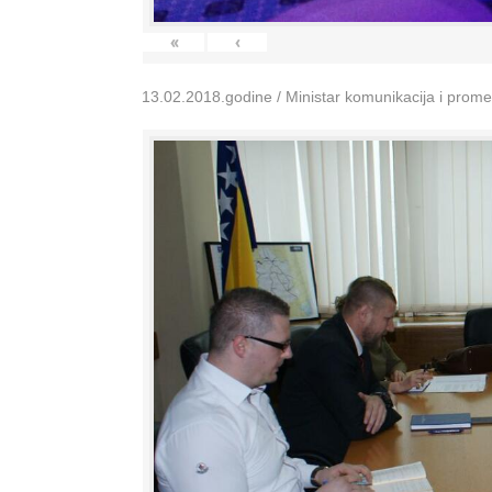
«
‹
13.02.2018.godine / Ministar komunikacija i prom