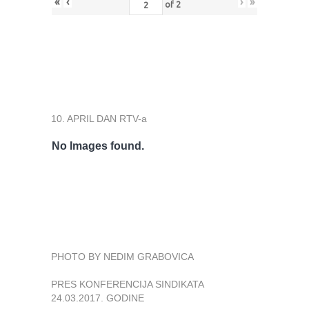
«
‹
›
»
of
2
10. APRIL DAN RTV-a
No Images found.
PHOTO BY NEDIM GRABOVICA
PRES KONFERENCIJA SINDIKATA
24.03.2017. GODINE