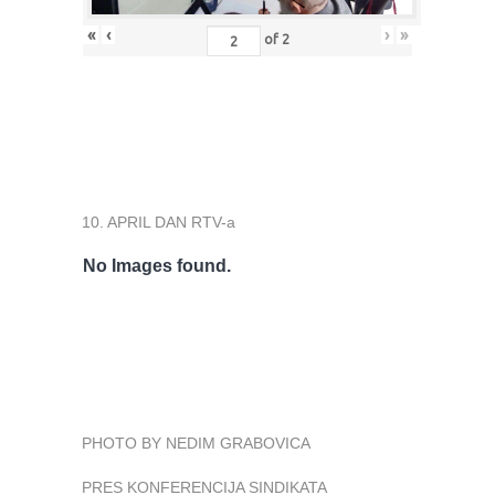
«
‹
›
»
of
2
10. APRIL DAN RTV-a
No Images found.
PHOTO BY NEDIM GRABOVICA
PRES KONFERENCIJA SINDIKATA