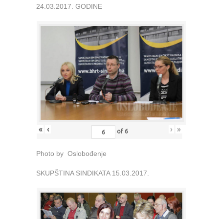
24.03.2017. GODINE
«
‹
›
»
of
6
Photo by Oslobođenje
SKUPŠTINA SINDIKATA 15.03.2017.