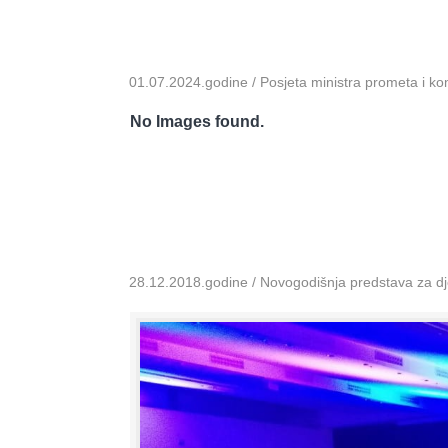
01.07.2024.godine / Posjeta ministra prometa i k
No Images found.
28.12.2018.godine / Novogodišnja predstava za dje