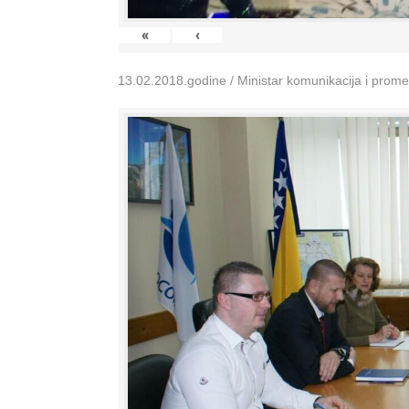
«
‹
13.02.2018.godine / Ministar komunikacija i prom