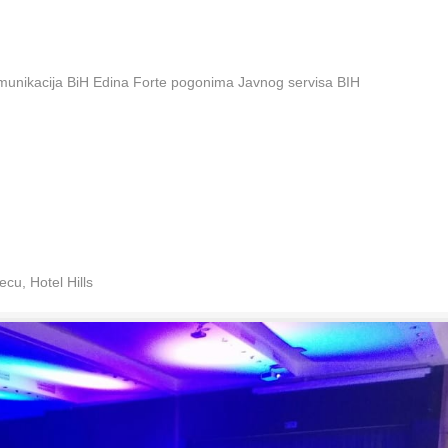
omunikacija BiH Edina Forte pogonima Javnog servisa BIH
cu, Hotel Hills