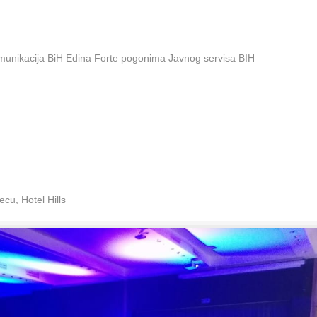
omunikacija BiH Edina Forte pogonima Javnog servisa BIH
cu, Hotel Hills