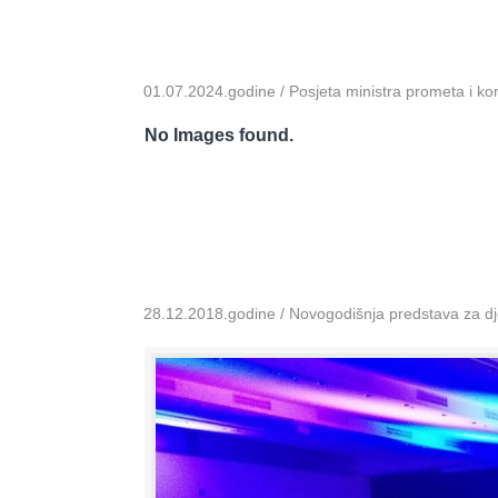
01.07.2024.godine / Posjeta ministra prometa i k
No Images found.
28.12.2018.godine / Novogodišnja predstava za dje