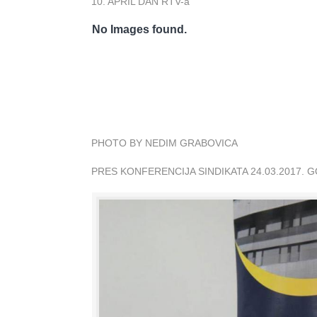
10. APRIL DAN RTV-a
No Images found.
PHOTO BY NEDIM GRABOVICA
PRES KONFERENCIJA SINDIKATA 24.03.2017. 