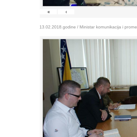
«
‹
13.02.2018.godine / Ministar komunikacija i prom