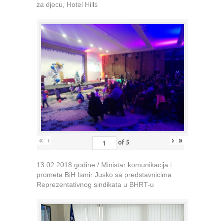
za djecu, Hotel Hills
«
‹
›
»
of
5
13.02.2018.godine / Ministar komunikacija i
prometa BiH Ismir Jusko sa predstavnicima
Reprezentativnog sindikata u BHRT-u