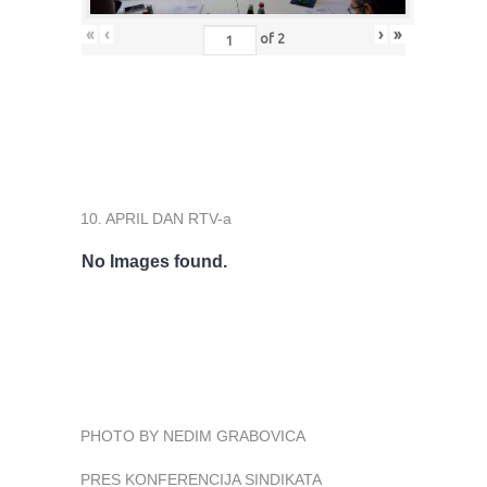
«
‹
›
»
of
2
10. APRIL DAN RTV-a
No Images found.
PHOTO BY NEDIM GRABOVICA
PRES KONFERENCIJA SINDIKATA