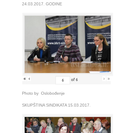
24.03.2017. GODINE
«
‹
›
»
of
6
Photo by Oslobođenje
SKUPŠTINA SINDIKATA 15.03.2017.