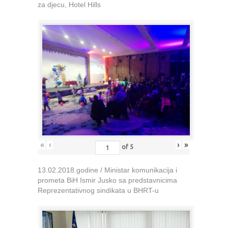
za djecu, Hotel Hills
«
‹
›
»
of
5
13.02.2018.godine / Ministar komunikacija i
prometa BiH Ismir Jusko sa predstavnicima
Reprezentativnog sindikata u BHRT-u