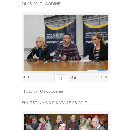
24.03.2017. GODINE
«
‹
›
»
of
6
Photo by Oslobođenje
SKUPŠTINA SINDIKATA 15.03.2017.