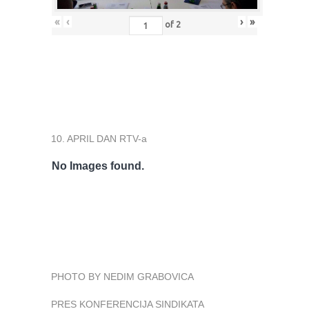
«
‹
›
»
of
2
10. APRIL DAN RTV-a
No Images found.
PHOTO BY NEDIM GRABOVICA
PRES KONFERENCIJA SINDIKATA