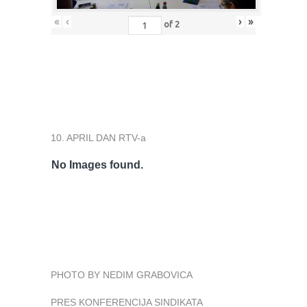
«
‹
›
»
of
2
10. APRIL DAN RTV-a
No Images found.
PHOTO BY NEDIM GRABOVICA
PRES KONFERENCIJA SINDIKATA