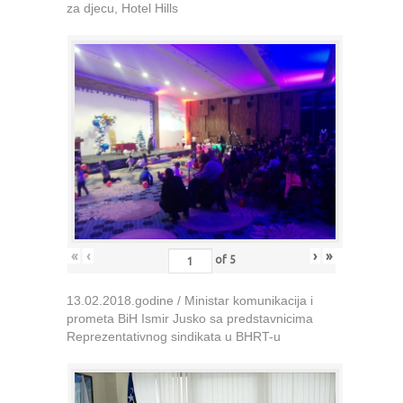
za djecu, Hotel Hills
«
‹
›
»
of
5
13.02.2018.godine / Ministar komunikacija i
prometa BiH Ismir Jusko sa predstavnicima
Reprezentativnog sindikata u BHRT-u