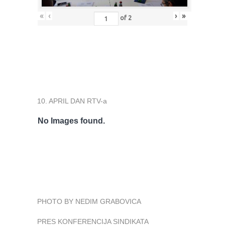
«
‹
›
»
of
2
10. APRIL DAN RTV-a
No Images found.
PHOTO BY NEDIM GRABOVICA
PRES KONFERENCIJA SINDIKATA