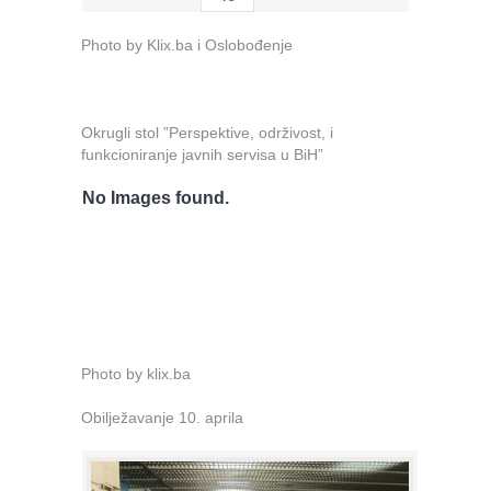
Photo by Klix.ba i Oslobođenje
Okrugli stol ”Perspektive, održivost, i
funkcioniranje javnih servisa u BiH”
No Images found.
Photo by klix.ba
Obilježavanje 10. aprila