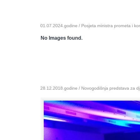
01.07.2024.godine / Posjeta ministra prometa i k
No Images found.
28.12.2018.godine / Novogodišnja predstava za dje