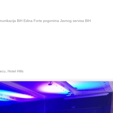
omunikacija BiH Edina Forte pogonima Javnog servisa BIH
cu, Hotel Hills