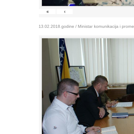
«
‹
13.02.2018.godine / Ministar komunikacija i prom