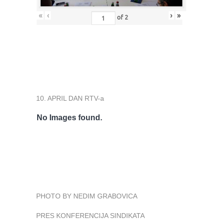
«
‹
›
»
of
2
10. APRIL DAN RTV-a
No Images found.
PHOTO BY NEDIM GRABOVICA
PRES KONFERENCIJA SINDIKATA