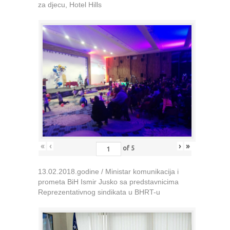
za djecu, Hotel Hills
«
‹
›
»
of
5
13.02.2018.godine / Ministar komunikacija i
prometa BiH Ismir Jusko sa predstavnicima
Reprezentativnog sindikata u BHRT-u