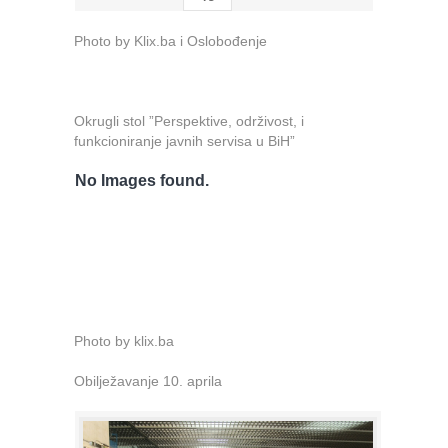
Photo by Klix.ba i Oslobođenje
Okrugli stol ”Perspektive, održivost, i
funkcioniranje javnih servisa u BiH”
No Images found.
Photo by klix.ba
Obilježavanje 10. aprila