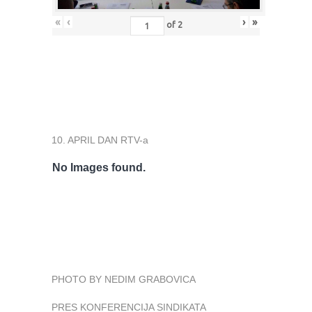
«
‹
›
»
of
2
10. APRIL DAN RTV-a
No Images found.
PHOTO BY NEDIM GRABOVICA
PRES KONFERENCIJA SINDIKATA