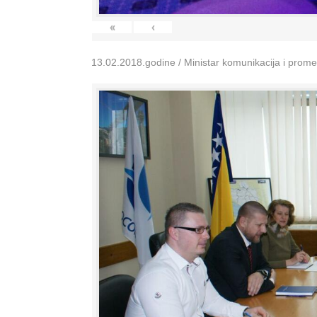
«
‹
13.02.2018.godine / Ministar komunikacija i prom