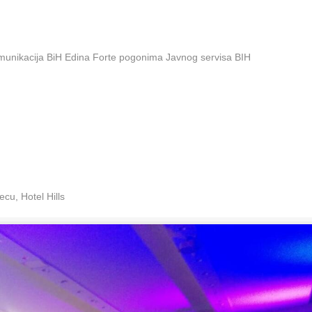
omunikacija BiH Edina Forte pogonima Javnog servisa BIH
cu, Hotel Hills