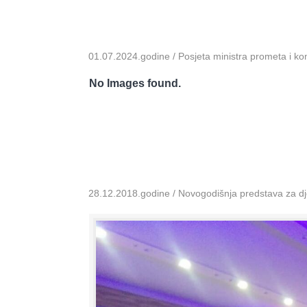
01.07.2024.godine / Posjeta ministra prometa i k
No Images found.
28.12.2018.godine / Novogodišnja predstava za dje