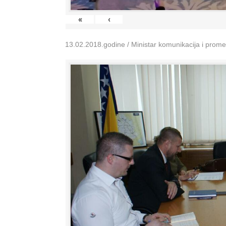
«
‹
13.02.2018.godine / Ministar komunikacija i prom