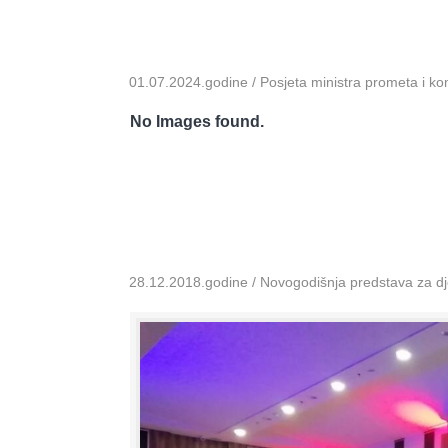
01.07.2024.godine / Posjeta ministra prometa i k
No Images found.
28.12.2018.godine / Novogodišnja predstava za dje