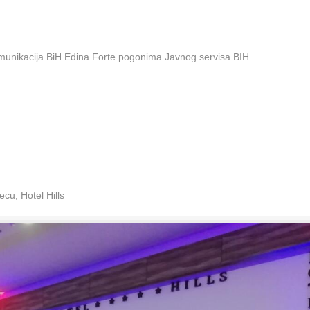
omunikacija BiH Edina Forte pogonima Javnog servisa BIH
cu, Hotel Hills