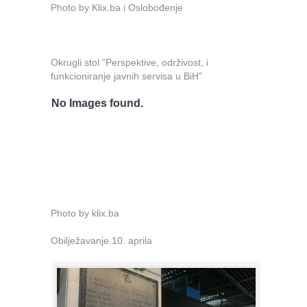
Photo by Klix.ba i Oslobođenje
Okrugli stol ”Perspektive, održivost, i
funkcioniranje javnih servisa u BiH”
No Images found.
Photo by klix.ba
Obilježavanje 10. aprila