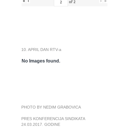
«
‹
›
»
of
2
10. APRIL DAN RTV-a
No Images found.
PHOTO BY NEDIM GRABOVICA
PRES KONFERENCIJA SINDIKATA
24.03.2017. GODINE