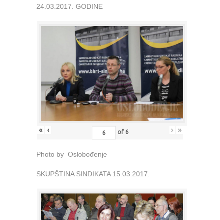
24.03.2017. GODINE
«
‹
›
»
of
6
Photo by Oslobođenje
SKUPŠTINA SINDIKATA 15.03.2017.