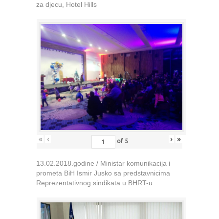
za djecu, Hotel Hills
«
‹
›
»
of
5
13.02.2018.godine / Ministar komunikacija i
prometa BiH Ismir Jusko sa predstavnicima
Reprezentativnog sindikata u BHRT-u