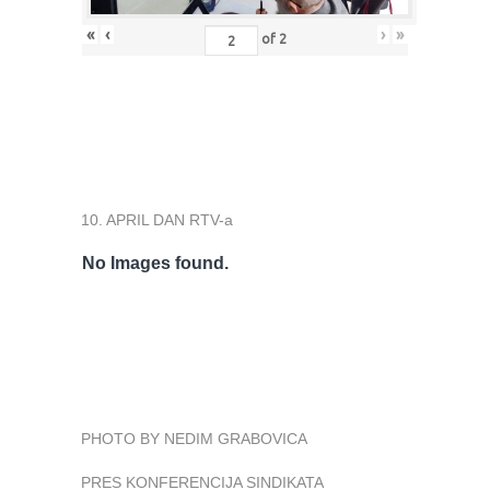
«
‹
›
»
of
2
10. APRIL DAN RTV-a
No Images found.
PHOTO BY NEDIM GRABOVICA
PRES KONFERENCIJA SINDIKATA