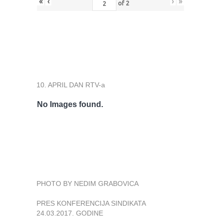
«
‹
›
»
of
2
10. APRIL DAN RTV-a
No Images found.
PHOTO BY NEDIM GRABOVICA
PRES KONFERENCIJA SINDIKATA
24.03.2017. GODINE