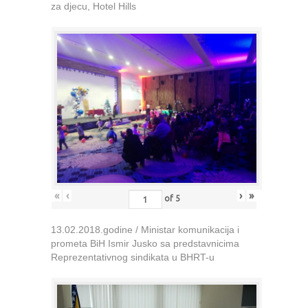
za djecu, Hotel Hills
«
‹
›
»
of
5
13.02.2018.godine / Ministar komunikacija i
prometa BiH Ismir Jusko sa predstavnicima
Reprezentativnog sindikata u BHRT-u