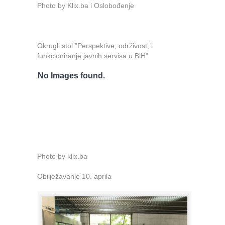
Photo by Klix.ba i Oslobođenje
Okrugli stol ”Perspektive, održivost, i
funkcioniranje javnih servisa u BiH”
No Images found.
Photo by klix.ba
Obilježavanje 10. aprila